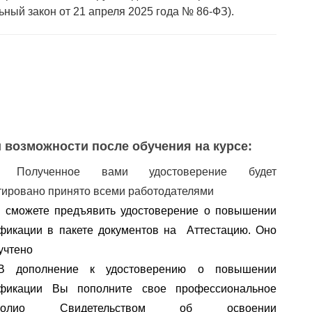
ьный закон от 21 апреля 2025 года № 86-ФЗ).
 возможности после обучения на курсе:
✅
Полученное вами удостоверение будет
тировано принято всеми работодателями
 сможете предъявить удостоверение о повышении 
фикации в пакете документов на  Аттестацию. Оно 
учтено
В дополнение к удостоверению о повышении 
квалификации Вы пополните свое профессиональное 
олио
 Свидетельством об освоении 