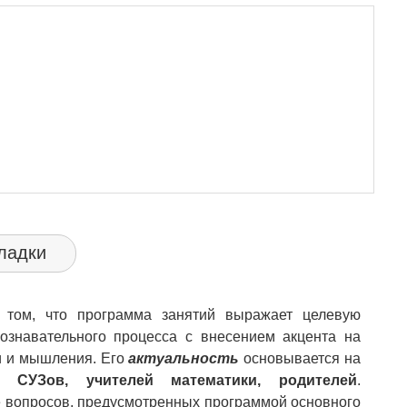
ладки
 том, что программа занятий выражает целевую
ознавательного процесса с внесением акцента на
и и мышления.
Его
актуальность
основывается на
, СУЗов, учителей математики, родителей
.
е вопросов, предусмотренных программой основного