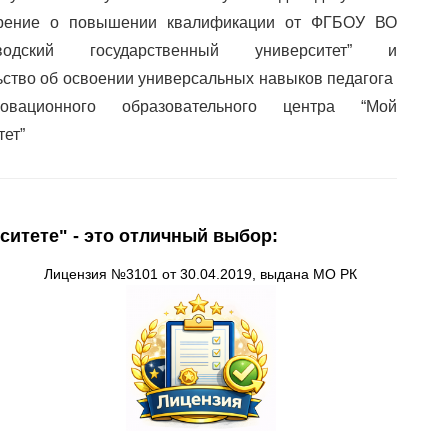
ерение о повышении квалификации от ФГБОУ ВО
аводский государственный университет” и
ьство об освоении универсальных навыков педагога
вационного образовательного центра “Мой
тет”
ситете" - это отличный выбор:
Лицензия
№3101 от 30.04.2019, выдана
МО
РК