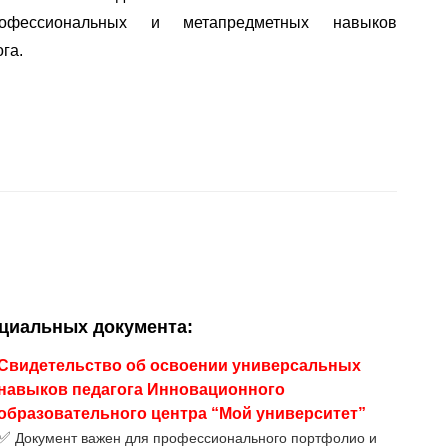
офессиональных
 и 
метапредметных
 навыков 
га.
ициальных документа
:
Свидетельство об освоении универсальных
навыков педагога Инновационного
образовательного центра “Мой университет”
✅
Документ важен для профессионального портфолио и