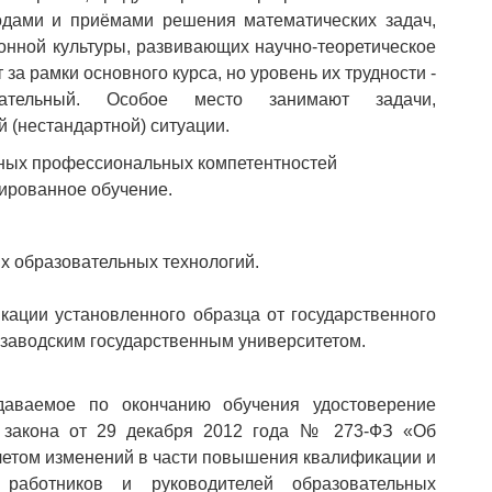
тодами и приёмами решения математических задач,
нной культуры, развивающих научно-теоретическое
а рамки основного курса, но уровень их трудности -
ательный. Особое место занимают задачи,
 (нестандартной) ситуации.
ных профессиональных компетентностей
ированное обучение
.
х образовательных технологий.
ации установленного образца от государственного
розаводским государственным университетом.
аемое по окончанию обучения удостоверение
о закона от 29 декабря 2012 года № 273-ФЗ «Об
учетом изменений в части повышения квалификации и
х работников и руководителей образовательных