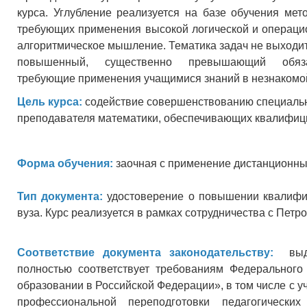
курса. Углубление реализуется на базе обучения ме
требующих применения высокой логической и операцио
алгоритмическое мышление. Тематика задач не выходит з
повышенный, существенно превышающий обяз
требующие применения учащимися знаний в незнакомой
Цель курса:
cодействие совершенствованию специаль
преподавателя математики, обеспечивающих квалифиц
Форма обучения:
заочная с применение дистанционны
Тип документа:
удостоверение о повышении квалифик
вуза. Курс реализуется в рамках сотрудничества с Пет
Соответствие документа законодательству:
выдав
полностью соответствует требованиям Федеральног
образовании в Российской Федерации», в том числе с 
профессиональной переподготовки педагогически