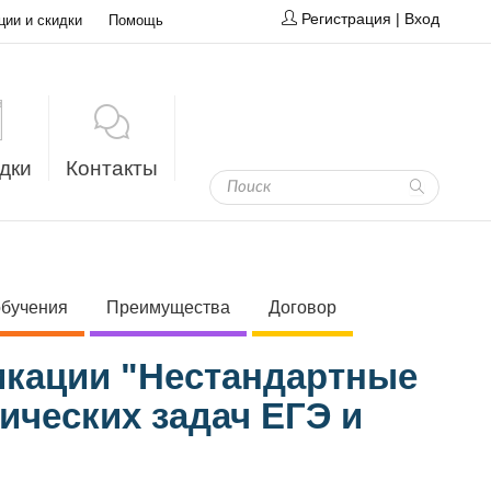
Регистрация
|
Вход
ции и скидки
Помощь
дки
Контакты
обучения
Преимущества
Договор
кации "Нестандартные
ческих задач ЕГЭ и