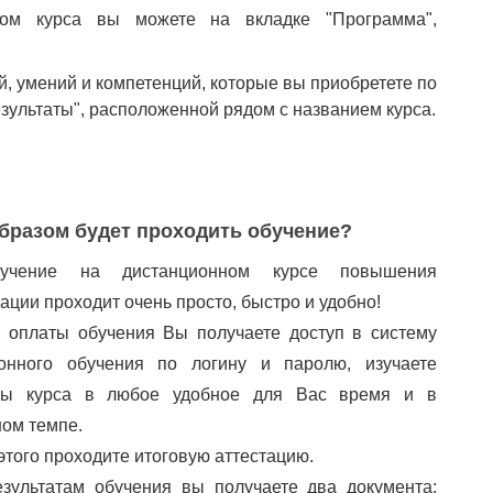
ом курса вы можете на вкладке "Программа",
й, умений и компетенций, которые вы приобретете по
езультаты", расположенной рядом с названием курса.
бразом будет проходить обучение?
учение на дистанционном курсе повышения
ации проходит очень просто, быстро и удобно!
 оплаты обучения Вы получаете доступ в систему
ионного обучения по логину и паролю, изучаете
лы курса в любое удобное для Вас время и в
ом темпе.
этого проходите итоговую аттестацию.
зультатам обучения вы получаете два документа: