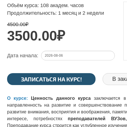
Объём курса:
108 академ. часов
Продолжительность:
1 месяц и 2 недели
4500.00
₽
3500.00₽
Дата начала:
ЗАПИСАТЬСЯ НА КУРС!
В зак
О курсе:
Ценность данного курса
заключается в
направленность на развитие и совершенствование п
развитие внимания, восприятия и воображения, памят
интересе, потребностях
преподавателей ВУЗов
Преподавание курса строится как углубленное изучени