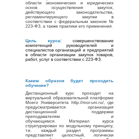
области экономических и юридических
основ осуществления закупок,
действующего законодательства,
регламентирующего закупки в
соответствии с федеральным законом №
223-ФЗ, а также практики его применения.
Цель курса:
совершенствование
компетенций руководителей и
специалистов организаций и предприятий
в области организации закупок товаров,
работ, услуг в соответствии с 223-ФЗ.
Каким образом будет проходить
обучение?
Дистанционный курс проходит на
виртуальной образовательной платформе
Моего Университета http://moi-uni.ru/, где
предусматривается организация
дистанционной поддержки
преподавателям и
обучающимся. Материал курса
структурирован по модульному принципу,
т.е. каждый раздел программы
представляет целостный, логически