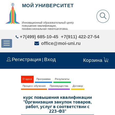
МОЙ УНИВЕРСИТЕТ
Инновационный образовательный центр
повышение квалификации,
профессиональная переподготовка,
дополнительное образование детей и взрослых
+7(499) 685-10-45
+7(911) 422-27-54
office@moi-uni.ru
Регистрация
Вход
|
Корзина
О курсе
Программа
Результаты
Процесс обучения
Преимущества
Договор
курс повышения квалификации
"Организация закупок товаров,
работ, услуг в соответствии с
223-ФЗ"