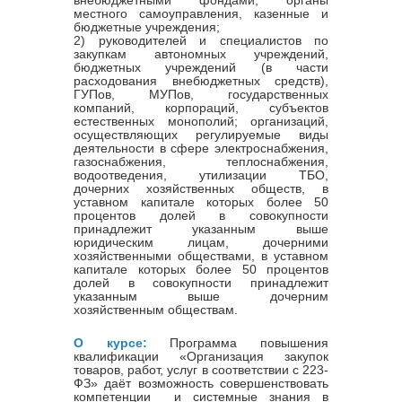
местного самоуправления, казенные и
бюджетные учреждения;
2) руководителей и специалистов по
закупкам автономных учреждений,
бюджетных учреждений (в части
расходования внебюджетных средств),
ГУПов, МУПов, государственных
компаний, корпораций, субъектов
естественных монополий; организаций,
осуществляющих регулируемые виды
деятельности в сфере электроснабжения,
газоснабжения, теплоснабжения,
водоотведения, утилизации ТБО,
дочерних хозяйственных обществ, в
уставном капитале которых более 50
процентов долей в совокупности
принадлежит указанным выше
юридическим лицам, дочерними
хозяйственными обществами, в уставном
капитале которых более 50 процентов
долей в совокупности принадлежит
указанным выше дочерним
хозяйственным обществам.
О курсе:
Программа повышения
квалификации «Организация закупок
товаров, работ, услуг в соответствии с 223-
ФЗ» даёт возможность совершенствовать
компетенции и системные знания в