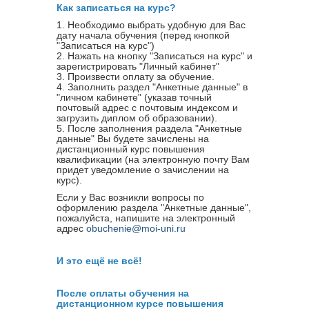
Как записаться на курс?
1. Необходимо выбрать удобную для Вас
дату начала обучения (перед кнопкой
"Записаться на курс")
2. Нажать на кнопку "Записаться на курс" и
зарегистрировать "Личный кабинет"
3. Произвести оплату за обучение.
4. Заполнить раздел "Анкетные данные" в
"личном кабинете" (указав точный
почтовый адрес с почтовым индексом и
загрузить диплом об образовании).
5. После заполнения раздела "Анкетные
данные" Вы будете зачислены на
дистанционный курс повышения
квалификации (на электронную почту Вам
придет уведомление о зачислении на
курс).
Если у Вас возникли вопросы по
оформлению раздела "Анкетные данные",
пожалуйста, напишите на электронный
адрес
obuchenie@moi-uni.ru
И это ещё не всё!
После оплаты обучения на
дистанционном курсе повышения