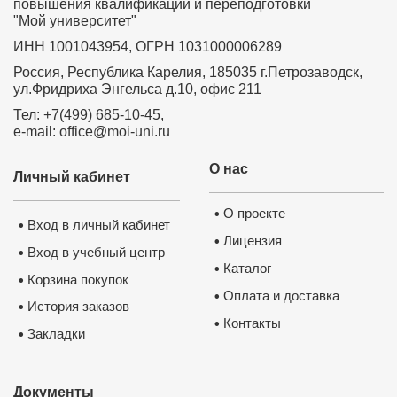
повышения квалификации и переподготовки
"Мой университет"
ИНН 1001043954, ОГРН 1031000006289
Россия, Республика Карелия, 185035 г.Петрозаводск,
ул.Фридриха Энгельса д.10, офис 211
Тел: +7(499) 685-10-45,
e-mail: office@moi-uni.ru
О нас
Личный кабинет
О проекте
•
Вход в личный кабинет
•
Лицензия
•
Вход в учебный центр
•
Каталог
•
Корзина покупок
•
Оплата и доставка
•
История заказов
•
Контакты
•
Закладки
•
Документы