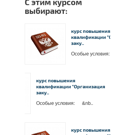
С этим курсом
выбирают:
курс повышения
квалификации "Организац
заку..
Особые условия: &nb..
курс повышения
квалификации "Организация
заку..
Особые условия: &nb..
курс повышения