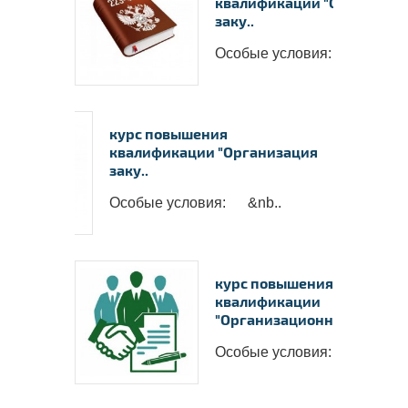
квалификации "Организац
заку..
Особые условия: &nb..
курс повышения
квалификации "Организация
заку..
Особые условия: &nb..
курс повышения
квалификации
"Организационные ..
Особые условия: ..