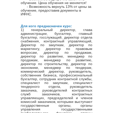
обучение. Цена обучения не меняется!
- Возможность вернуть 13% от цены за
обучение, предоставив документы в
ИФНС.
Для кого предназначен курс:
1) генеральный директор, глава
администрации, бухгалтер, главный
бухгалтер, госслужащий, директор отдела
снабжения, контрактный управляющий,
Директор по закупкам, директор по
маркетингу, директор по правовым
вопросам, директор по продажам,
директор по развитию, менеджер по
продажам, менеджер по развитию,
директор по строительству, директор по
экономике, менеджер по тендерам,
коммерческий директор, руководитель,
собственник бизнеса, профессиональный
бухгалтер, сотрудник контрактной службы,
специалист по закупкам, специалист
тендерного отдела, руководитель
заказчика, руководителей контрактных
служб заказчиков, контрактных
управляющих, председателей и членов
комиссий заказчиков, которыми выступают
государственные органы, органы
управления государственными
внебюджетными фондами, органы