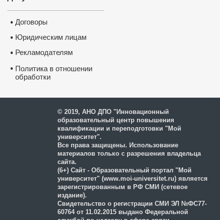
Договоры
•
Юридическим лицам
•
Рекламодателям
•
•
Политика в отношении
обработки
и защиты персональных
данных
© 2019, АНО ДПО "Инновационный
образовательный центр повышения
квалификации и переподготовки "Мой
университет".
Все права защищены. Использование
материалов только с разрешения владельца
сайта.
(6+) Сайт - Образовательный портал "Мой
университет" (www.moi-universitet.ru) является
зарегистрированным в РФ СМИ (сетевое
издание).
Свидетельство о регистрации СМИ ЭЛ №ФС77-
60764 от 11.02.2015 выдано Федеральной