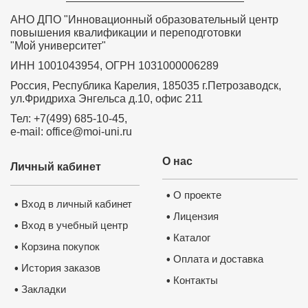
АНО ДПО "Инновационный образовательный центр
повышения квалификации и переподготовки
"Мой университет"
ИНН 1001043954, ОГРН 1031000006289
Россия, Республика Карелия, 185035 г.Петрозаводск,
ул.Фридриха Энгельса д.10, офис 211
Тел: +7(499) 685-10-45,
e-mail: office@moi-uni.ru
О нас
Личный кабинет
О проекте
•
Вход в личный кабинет
•
Лицензия
•
Вход в учебный центр
•
Каталог
•
Корзина покупок
•
Оплата и доставка
•
История заказов
•
Контакты
•
Закладки
•