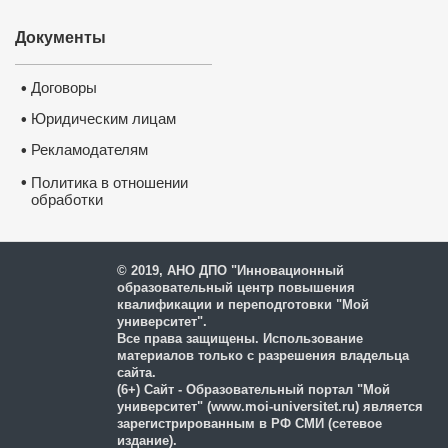
Документы
Договоры
•
Юридическим лицам
•
Рекламодателям
•
•
Политика в отношении
обработки
и защиты персональных
данных
© 2019, АНО ДПО "Инновационный
образовательный центр повышения
квалификации и переподготовки "Мой
университет".
Все права защищены. Использование
материалов только с разрешения владельца
сайта.
(6+) Сайт - Образовательный портал "Мой
университет" (www.moi-universitet.ru) является
зарегистрированным в РФ СМИ (сетевое
издание).