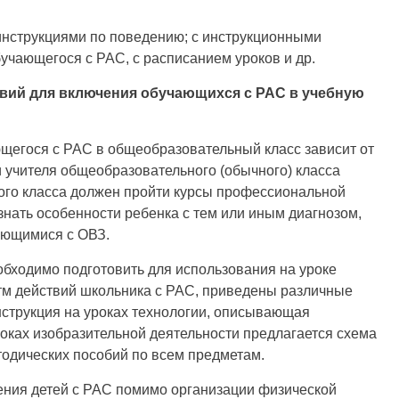
 инструкциями по поведению; с инструкционными
бучающегося с РАС, с расписанием уроков и др.
вий для включения обучающихся с РАС в учебную
щегося с РАС в общеобразовательный класс зависит от
и учителя общеобразовательного (обычного) класса
ного класса должен пройти курсы профессиональной
знать особенности ребенка с тем или иным диагнозом,
ающимися с ОВЗ.
обходимо подготовить для использования на уроке
итм действий школьника с РАС, приведены различные
нструкция на уроках технологии, описывающая
оках изобразительной деятельности предлагается схема
тодических пособий по всем предметам.
ния детей с РАС помимо организации физической