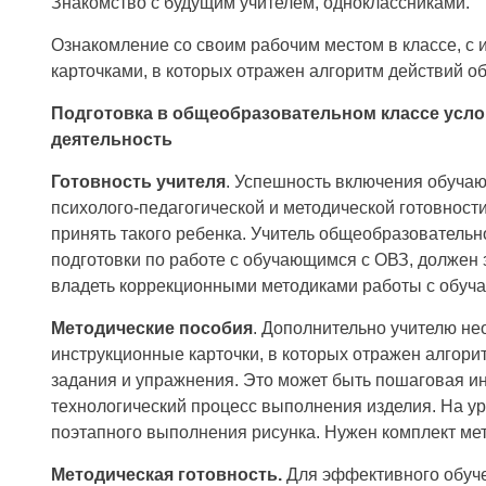
Знакомство с будущим учителем, одноклассниками.
Ознакомление со своим рабочим местом в классе, с
карточками, в которых отражен алгоритм действий о
Подготовка в общеобразовательном классе усло
деятельность
Готовность учителя
. Успешность включения обучаю
психолого-педагогической и методической готовност
принять такого ребенка. Учитель общеобразователь
подготовки по работе с обучающимся с ОВЗ, должен 
владеть коррекционными методиками работы с обуч
Методические пособия
. Дополнительно учителю не
инструкционные карточки, в которых отражен алгор
задания и упражнения. Это может быть пошаговая и
технологический процесс выполнения изделия. На ур
поэтапного выполнения рисунка. Нужен комплект ме
Методическая готовность.
Для эффективного обуче