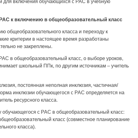
й для включения обучающихся с РАС в учебную
 РАС к включению в общеобразовательный класс
ию общеобразовательного класса и переходу к
акие критерии в настоящее время разработаны
ательно не закреплены.
РАС в общеобразовательный класс, о выборе уроков,
инимает школьный ППк, по другим источникам – учитель
люзия, постоянная неполная инклюзия, частичная/
Форма инклюзии обучающегося с РАС определяется на
итель ресурсного класса.
у обучающегося с РАС в общеобразовательный класс:
 общеобразовательный класс (совместное планирование
льного класса).