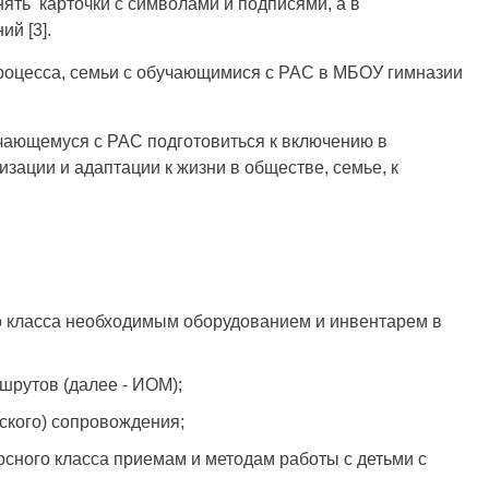
ять карточки с символами и подписями, а в
ий [3].
процесса, семьи с обучающимися с РАС в МБОУ гимназии
учающемуся с РАС подготовиться к включению в
зации и адаптации к жизни в обществе, семье, к
о класса необходимым оборудованием и инвентарем в
шрутов (далее - ИОМ);
ского) сопровождения;
сного класса приемам и методам работы с детьми с