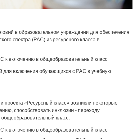
ловий в образовательном учреждении для обеспечения
кого спектра (РАС) из ресурсного класса в
АС к включению в общеобразовательный класс;
й для включения обучающихся с РАС в учебную
и проекта «Ресурсный класс» возникли некоторые
ению, способствовать инклюзии - переходу
в общеобразовательный класс:
АС к включению в общеобразовательный класс;