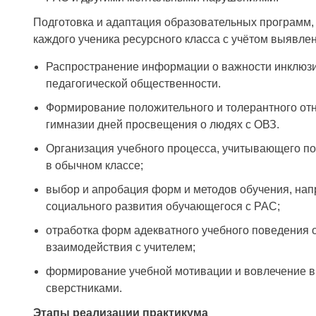
Подготовка и адаптация образовательных программ,
каждого ученика ресурсного класса с учётом выявл
Распространение информации о важности инклюзи
педагогической общественности.
Формирование положительного и толерантного от
гимназии дней просвещения о людях с ОВЗ.
Организация учебного процесса, учитывающего по
в обычном классе;
выбор и апробация форм и методов обучения, на
социального развития обучающегося с РАС;
отработка форм адекватного учебного поведения 
взаимодействия с учителем;
формирование учебной мотивации и вовлечение в
сверстниками.
Этапы реализации практикума