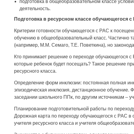
подготовка в общеобразовательном классе услови
деятельность.
Подготовка в ресурсном классе обучающегося с
Критерии готовности обучающегося с РАС к посещен
обучению в общеобразовательный класс. Частично т
(например, М.М. Семаго, Т.Е. Поветкина), но законод
Кто принимает решение о переходе обучающегося с 
которые ребенок будет посещать? Такое решение пр
ресурсного класса.
Определение форм инклюзии: постоянная полная инк
эпизодическая инклюзия, дистанционное обучение. 
заседании школьного ППк, по другим источникам – уч
Планирование подготовительной работы по переход
Дорожная карта по переходу обучающегося с РАС в
учителя ресурсного класса и учителя общеобразовате