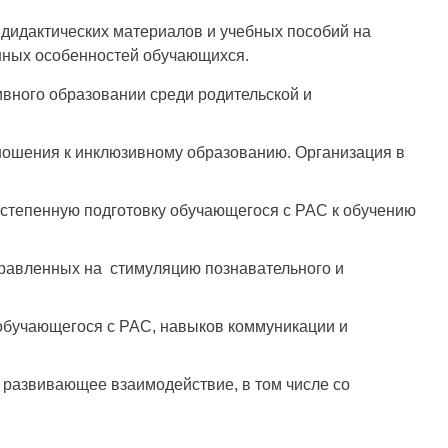
 дидактических материалов и учебных пособий на
енных особенностей обучающихся.
вного образовании среди родительской и
ношения к инклюзивному образованию. Организация в
степенную подготовку обучающегося с РАС к обучению
правленных на стимуляцию познавательного и
обучающегося с РАС, навыков коммуникации и
 развивающее взаимодействие, в том числе со