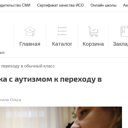
идетельство СМИ
Сертификат качества ИСО
Онлайн школы
Ак
Главная
Каталог
Корзина
Закла
лых
к переходу в обычный класс
а с аутизмом к переходу в
гила Ольга