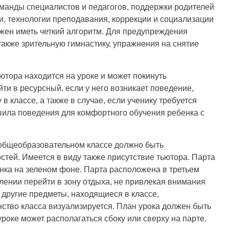
манды специалистов и педагогов, поддержки родителей
и, технологии преподавания, коррекции и социализации
лжен иметь четкий алгоритм. Для предупреждения
акже зрительную гимнастику, упражнения на снятие
тора находится на уроке и может покинуть
ти в ресурсный, если у него возникает поведение,
 классе, а также в случае, если ученику требуется
вила поведения для комфортного обучения ребенка с
 общеобразовательном классе должно быть
стей. Имеется в виду также присутствие тьютора. Парта
нка на зеленом фоне. Парта расположена в третьем
лении перейти в зону отдыха, не привлекая внимания
 другие предметы, находящиеся в классе,
ство класса визуализируется. План урока должен быть
роке может располагаться сбоку или сверху на парте.