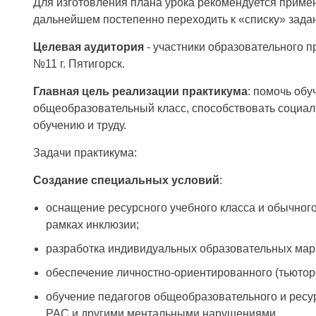
Для изготовления плана урока рекомендуется примен
дальнейшем постепенно переходить к «списку» задан
Целевая аудитория
- участники образовательного 
№11 г. Пятигорск.
Главная цель реализации практикума
: помочь об
общеобразовательный класс, способствовать социали
обучению и труду.
Задачи практикума:
Создание специальных условий
:
оснащение ресурсного учебного класса и обычног
рамках инклюзии;
разработка индивидуальных образовательных мар
обеспечение личностно-ориентированного (тьютор
обучение педагогов общеобразовательного и ресур
РАС и другими ментальными нарушениями.