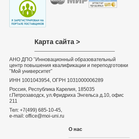
Карта сайта >
АНО ДПО "Инновационный образовательный
центр повышения квалификации и переподготовки
"Мой университет"
ИНН 1001043954, ОГРН 1031000006289
Россия, Республика Карелия, 185035
г.Петрозаводск, ул.Фридриха Энгельса д.10, офис
211
Тел: +7(499) 685-10-45,
e-mail: office@moi-uni.ru
О нас