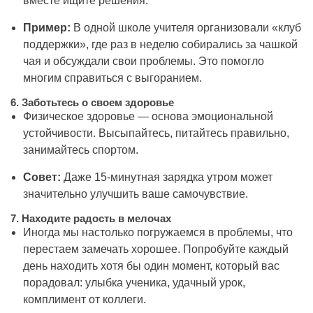
вместе ищите решения.
Пример:
В одной школе учителя организовали «клуб
поддержки», где раз в неделю собирались за чашкой
чая и обсуждали свои проблемы. Это помогло
многим справиться с выгоранием.
6.
Заботьтесь о своем здоровье
Физическое здоровье — основа эмоциональной
устойчивости. Высыпайтесь, питайтесь правильно,
занимайтесь спортом.
Совет:
Даже 15-минутная зарядка утром может
значительно улучшить ваше самочувствие.
7.
Находите радость в мелочах
Иногда мы настолько погружаемся в проблемы, что
перестаем замечать хорошее. Попробуйте каждый
день находить хотя бы один момент, который вас
порадовал: улыбка ученика, удачный урок,
комплимент от коллеги.