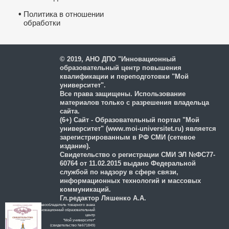
•
Политика в отношении
обработки
и защиты персональных
данных
© 2019, АНО ДПО "Инновационный
образовательный центр повышения
квалификации и переподготовки "Мой
университет".
Все права защищены. Использование
материалов только с разрешения владельца
сайта.
(6+) Сайт - Образовательный портал "Мой
университет" (www.moi-universitet.ru) является
зарегистрированным в РФ СМИ (сетевое
издание).
Свидетельство о регистрации СМИ ЭЛ №ФС77-
60764 от 11.02.2015 выдано Федеральной
службой по надзору в сфере связи,
информационных технологий и массовых
коммуникаций.
Гл.редактор Ляшенко А.А.
Правообладатель товарного знака
Инновационный образовательный
цeнтр
"Мой университет"
(свидетельство №671849)