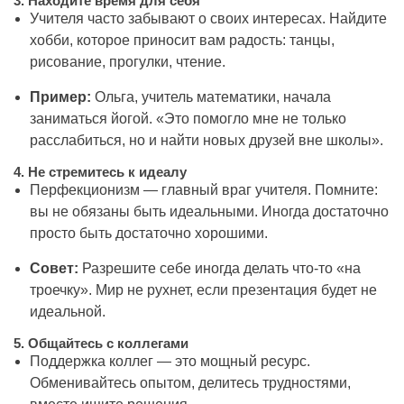
3.
Находите время для себя
Учителя часто забывают о своих интересах. Найдите
хобби, которое приносит вам радость: танцы,
рисование, прогулки, чтение.
Пример:
Ольга, учитель математики, начала
заниматься йогой. «Это помогло мне не только
расслабиться, но и найти новых друзей вне школы».
4.
Не стремитесь к идеалу
Перфекционизм — главный враг учителя. Помните:
вы не обязаны быть идеальными. Иногда достаточно
просто быть достаточно хорошими.
Совет:
Разрешите себе иногда делать что-то «на
троечку». Мир не рухнет, если презентация будет не
идеальной.
5.
Общайтесь с коллегами
Поддержка коллег — это мощный ресурс.
Обменивайтесь опытом, делитесь трудностями,