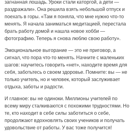
загнанная лошадь. Уроки стали каторгой, а дети —
раздражали». Она решила взять небольшой отпуск и
поехать в горы. «Там я поняла, что мне нужно что-то
менять. Я начала заниматься медитацией, перестала
брать работу домой и нашла новое хобби —
фотографию. Теперь я снова люблю свою работу».
Эмоциональное выгорание — это не приговор, а
сигнал, что пора что-то менять. Начните с маленьких
шагов: научитесь говорить «нет», находите время для
себя, заботьтесь о своем здоровье. Помните: вы — не
только учитель, но и человек, который заслуживает
отдыха, заботы и радости.
И главное: вы не одиноки. Миллионы учителей по
всему миру сталкиваются с похожими трудностями. Но
те, кто находит в себе силы заботиться о себе,
продолжают вдохновлять своих учеников и получать
удовольствие от работы. У вас тоже получится!