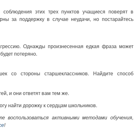
и соблюдения этих трех пунктов учащиеся поверят в
рны за поддержку в случае неудачи, но постарайтесь
агрессию. Однажды произнесенная едкая фраза может
 будет потеряно.
шек со стороны старшеклассников. Найдите способ
ей, и они ответят вам тем же.
гу найти дорожку к сердцам школьников.
те воспользоваться активными методами обучения,
се
!