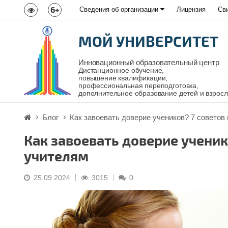
6+
Сведения об организации
Лицензия
Св
МОЙ УНИВЕРСИТЕТ
Инновационный образовательный центр
Дистанционное обучение,
повышение квалификации,
профессиональная переподготовка,
дополнительное образование детей и взрос
Блог
Как завоевать доверие учеников? 7 совето
Как завоевать доверие учени
учителям
25.09.2024
3015
0