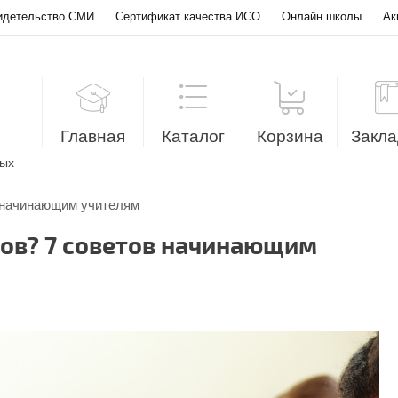
идетельство СМИ
Сертификат качества ИСО
Онлайн школы
Ак
Главная
Каталог
Корзина
Закла
лых
в начинающим учителям
ков? 7 советов начинающим