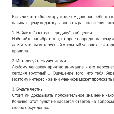
Есть ли что-то более хрупкое, чем доверие ребенка в
начинающему педагогу завоевать расположение шко
1. Найдите “золотую середину” в общении.
Избегайте панибратства, которое повредит вашему ав
детям, что вы интересный открытый человек, с кот
правила.
2. Интересуйтесь учениками.
Любому человеку приятно внимание к его персоне:
сегодня грустный… Ощущение того, что тебя береж
Поэтому интерес к жизни учеников может проложить 
3. Будьте честны.
Стоит ли доказывать положительное значение како
Конечно, этот пункт не касается ответов на вопрос
любое обсуждение.