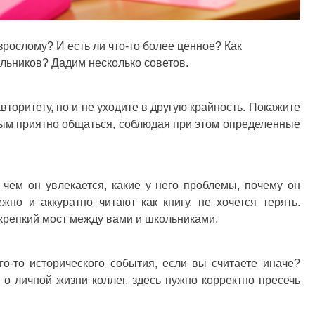
зрослому? И есть ли что-то более ценное? Как
льников? Дадим несколько советов.
торитету, но и не уходите в другую крайность. Покажите
орым приятно общаться, соблюдая при этом определенные
 чем он увлекается, какие у него проблемы, почему он
но и аккуратно читают как книгу, не хочется терять.
крепкий мост между вами и школьниками.
го-то исторического события, если вы считаете иначе?
ы о личной жизни коллег, здесь нужно корректно пресечь