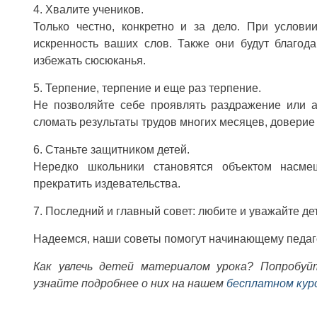
4. Хвалите учеников.
Только честно, конкретно и за дело. При услови
искренность ваших слов. Также они будут благода
избежать сюсюканья.
5. Терпение, терпение и еще раз терпение.
Не позволяйте себе проявлять раздражение или 
сломать результаты трудов многих месяцев, доверие
6. Станьте защитником детей.
Нередко школьники становятся объектом насме
прекратить издевательства.
7. Последний и главный совет: любите и уважайте дет
Надеемся, наши советы помогут начинающему педаго
Как увлечь детей материалом урока? Попробуй
узнайте подробнее о них на нашем
бесплатном кур