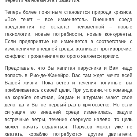
перейти на новый этап развития.
Теперь более понятным становится природа кризиса.
«Все течет – все изменяется». Внешняя среда
предприятия не остается неизменной – новые
технологии, новые потребности, новые конкуренты.
Если предприятие не изменяется в соответствии с
изменениями внешней среды, возникает противоречие,
конфликт, проявлением которого является кризис.
Представьте, что Вы капитан парусника и Вам надо
попасть в Рио-де-Жанейро. Вас там ждет мечта всей
Вашей жизни. Пока ветер и течения попутные, вы
приближаетесь к своей цели. При условии, что команда
на корабле опытная, боцман и штурман знают свое
дело, да и Вы не первый раз в кругосветке. Но если
ситуация во внешней среде изменилась, задули
встречные ветры, течение свернуло налево, то цель
может начать отдаляться. Парусов может уже не
хватать, кораблю потребуются другие двигатели,