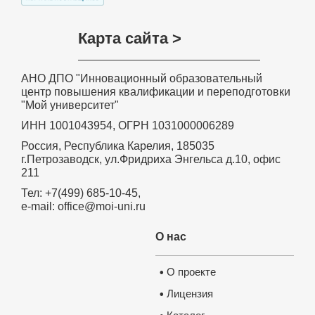
Карта сайта >
АНО ДПО "Инновационный образовательный
центр повышения квалификации и переподготовки
"Мой университет"
ИНН 1001043954, ОГРН 1031000006289
Россия, Республика Карелия, 185035
г.Петрозаводск, ул.Фридриха Энгельса д.10, офис
211
Тел: +7(499) 685-10-45,
e-mail: office@moi-uni.ru
О нас
О проекте
•
Лицензия
•