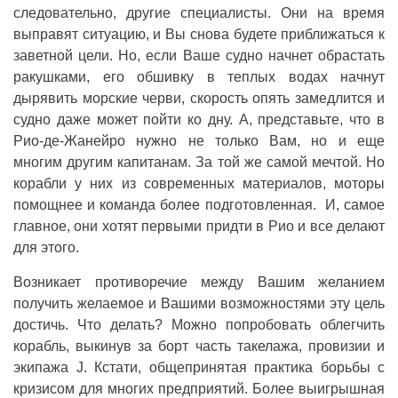
следовательно, другие специалисты. Они на время
выправят ситуацию, и Вы снова будете приближаться к
заветной цели. Но, если Ваше судно начнет обрастать
ракушками, его обшивку в теплых водах начнут
дырявить морские черви, скорость опять замедлится и
судно даже может пойти ко дну. А, представьте, что в
Рио-де-Жанейро нужно не только Вам, но и еще
многим другим капитанам. За той же самой мечтой. Но
корабли у них из современных материалов, моторы
помощнее и команда более подготовленная. И, самое
главное, они хотят первыми придти в Рио и все делают
для этого.
Возникает противоречие между Вашим желанием
получить желаемое и Вашими возможностями эту цель
достичь. Что делать? Можно попробовать облегчить
корабль, выкинув за борт часть такелажа, провизии и
экипажа J. Кстати, общепринятая практика борьбы с
кризисом для многих предприятий. Более выигрышная