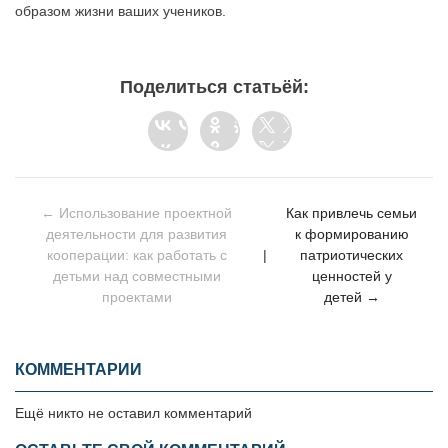
образом жизни ваших учеников.
Поделиться статьёй:
← Использование проектной
Как привлечь семьи
деятельности для развития
к формированию
кооперации: как работать с
|
патриотических
детьми над совместными
ценностей у
проектами
детей →
КОММЕНТАРИИ
Ещё никто не оставил комментарий