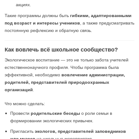
акциях.
Такие программы должны быть
гибкими, адаптированными
под возраст и интересы учеников
, а также предусматривать
постоянную рефлексию и обратную связь.
Как вовлечь всё школьное сообщество?
Экологическое воспитание — это не только забота учителей
естественнонаучного профиля. Чтобы программа была
эффективной, необходимо
вовлечение администрации,
родителей, представителей природоохранных
организаций
.
Что можно сделать:
Провести
родительские беседы
о роли семьи в
формировании экологических привычек.
Пригласить
экологов, представителей заповедников
или музеев
на школьные мероприятия.