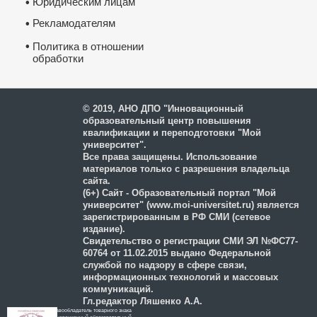
Юридическим лицам
•
Рекламодателям
•
•
Политика в отношении
обработки
и защиты персональных
данных
© 2019, АНО ДПО "Инновационный
образовательный центр повышения
квалификации и переподготовки "Мой
университет".
Все права защищены. Использование
материалов только с разрешения владельца
сайта.
(6+) Сайт - Образовательный портал "Мой
университет" (www.moi-universitet.ru) является
зарегистрированным в РФ СМИ (сетевое
издание).
Свидетельство о регистрации СМИ ЭЛ №ФС77-
60764 от 11.02.2015 выдано Федеральной
службой по надзору в сфере связи,
информационных технологий и массовых
коммуникаций.
Гл.редактор Ляшенко А.А.
Правообладатель товарного знака