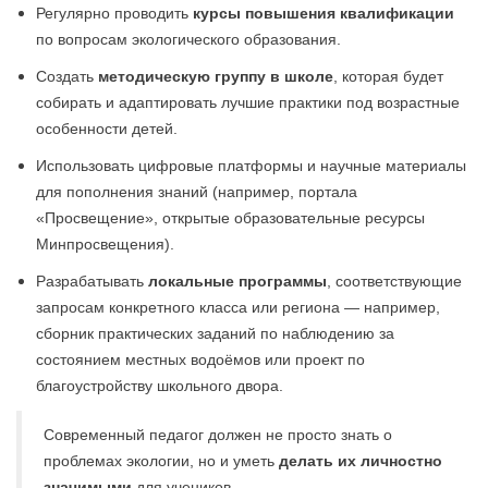
Регулярно проводить
курсы повышения квалификации
по вопросам экологического образования.
Создать
методическую группу в школе
, которая будет
собирать и адаптировать лучшие практики под возрастные
особенности детей.
Использовать цифровые платформы и научные материалы
для пополнения знаний (например, портала
«Просвещение», открытые образовательные ресурсы
Минпросвещения).
Разрабатывать
локальные программы
, соответствующие
запросам конкретного класса или региона — например,
сборник практических заданий по наблюдению за
состоянием местных водоёмов или проект по
благоустройству школьного двора.
Современный педагог должен не просто знать о
проблемах экологии, но и уметь
делать их личностно
значимыми
для учеников.