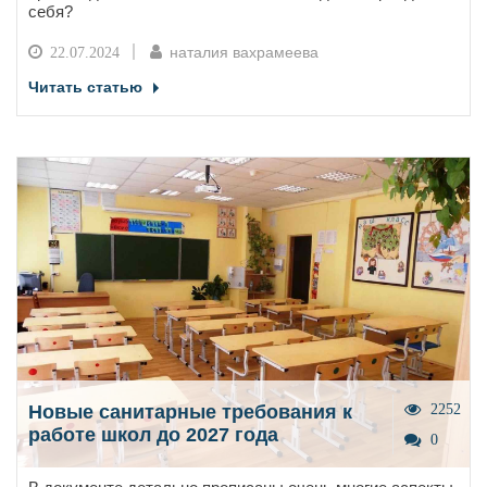
себя?
наталия вахрамеева
22.07.2024
Читать статью
Новые санитарные требования к
2252
работе школ до 2027 года
0