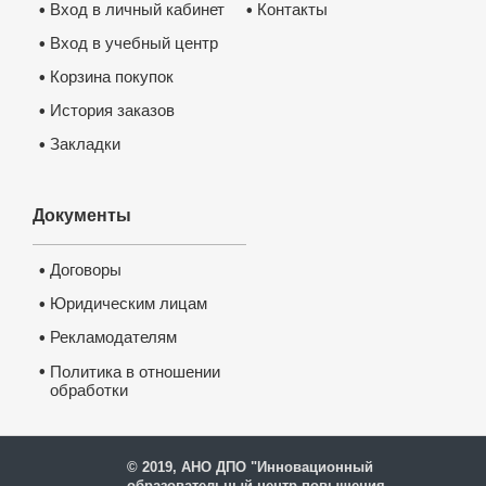
Контакты
Вход в личный кабинет
•
•
Вход в учебный центр
•
Корзина покупок
•
История заказов
•
Закладки
•
Документы
Договоры
•
Юридическим лицам
•
Рекламодателям
•
•
Политика в отношении
обработки
и защиты персональных
данных
© 2019, АНО ДПО "Инновационный
образовательный центр повышения