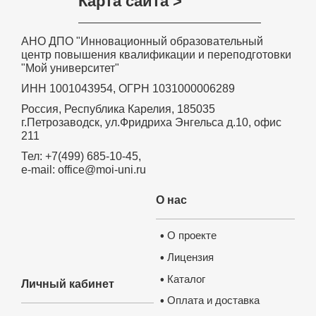
Карта сайта >
АНО ДПО "Инновационный образовательный
центр повышения квалификации и переподготовки
"Мой университет"
ИНН 1001043954, ОГРН 1031000006289
Россия, Республика Карелия, 185035
г.Петрозаводск, ул.Фридриха Энгельса д.10, офис
211
Тел: +7(499) 685-10-45,
e-mail: office@moi-uni.ru
О нас
О проекте
•
Лицензия
•
Каталог
•
Личный кабинет
Оплата и доставка
•