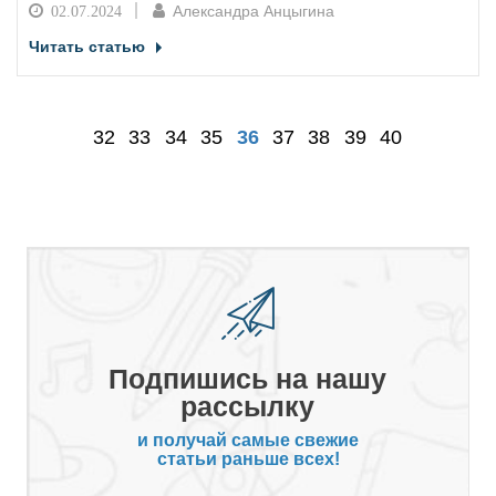
Александра Анцыгина
02.07.2024
Читать статью
32
33
34
35
36
37
38
39
40
Подпишись на нашу
рассылку
и получай самые свежие
статьи раньше всех!