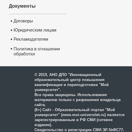
Документы
Договоры
•
Юридическим лицам
•
Рекламодателям
•
•
Политика в отношении
обработки
и защиты персональных
данных
© 2019, АНО ДПО "Инновационный
образовательный центр повышения
квалификации и переподготовки "Мой
университет".
Все права защищены. Использование
материалов только с разрешения владельца
сайта.
(6+) Сайт - Образовательный портал "Мой
университет" (www.moi-universitet.ru) является
зарегистрированным в РФ СМИ (сетевое
издание).
Свидетельство о регистрации СМИ ЭЛ №ФС77-