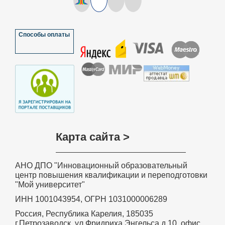
Способы оплаты
Карта сайта >
АНО ДПО "Инновационный образовательный
центр повышения квалификации и переподготовки
"Мой университет"
ИНН 1001043954, ОГРН 1031000006289
Россия, Республика Карелия, 185035
г.Петрозаводск, ул.Фридриха Энгельса д.10, офис