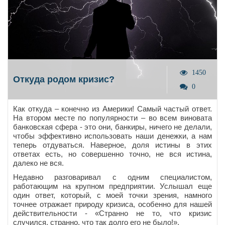
1450
Откуда родом кризис?
0
Как откуда – конечно из Америки! Самый частый ответ.
На втором месте по популярности – во всем виновата
банковская сфера - это они, банкиры, ничего не делали,
чтобы эффективно использовать наши денежки, а нам
теперь отдуваться. Наверное, доля истины в этих
ответах есть, но совершенно точно, не вся истина,
далеко не вся.
Недавно разговаривал с одним специалистом,
работающим на крупном предприятии. Услышал еще
один ответ, который, с моей точки зрения, намного
точнее отражает природу кризиса, особенно для нашей
действительности - «Странно не то, что кризис
случился, странно, что так долго его не было!».