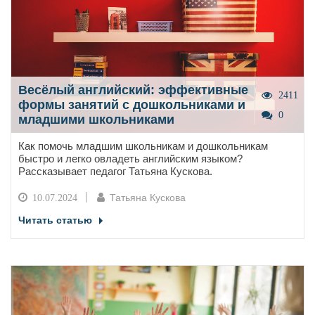
Весёлый английский: эффективные
2411
формы занятий с дошкольниками и
0
младшими школьниками
Как помочь младшим школьникам и дошкольникам
быстро и легко овладеть английским языком?
Рассказывает педагог Татьяна Кускова.
Татьяна Кускова
10.07.2024
Читать статью